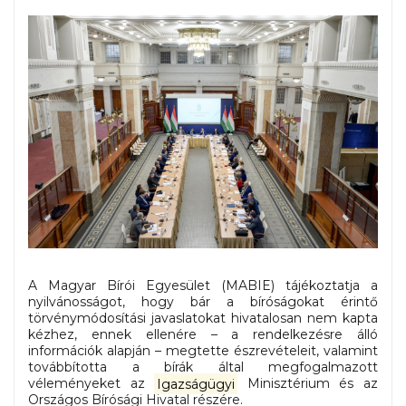
A Magyar Bírói Egyesület (MABIE) tájékoztatja a
nyilvánosságot, hogy bár a bíróságokat érintő
törvénymódosítási javaslatokat hivatalosan nem kapta
kézhez, ennek ellenére – a rendelkezésre álló
információk alapján – megtette észrevételeit, valamint
továbbította a bírák által megfogalmazott
véleményeket az
Igazságügyi
Minisztérium és az
Országos Bírósági Hivatal részére.