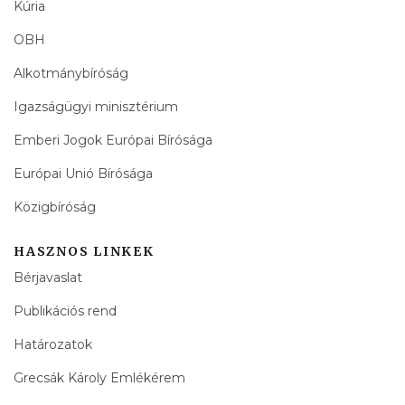
Kúria
OBH
Alkotmánybíróság
Igazságügyi minisztérium
Emberi Jogok Európai Bírósága
Európai Unió Bírósága
Közigbíróság
HASZNOS LINKEK
Bérjavaslat
Publikációs rend
Határozatok
Grecsák Károly Emlékérem