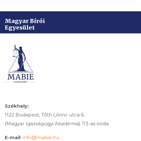
Magyar Bírói
Egyesület
Székhely:
1122 Budapest, Tóth Lőrinc utca 6.
(Magyar Igazságügyi Akadémia) 113-as iroda
E-mail
:
info@mabie.hu