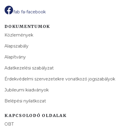
fab fa-facebook
DOKUMENTUMOK
Közlemények
Alapszabály
Alapítvány
Adatkezelési szabályzat
Érdekvédelmi szervezetekre vonatkozó jogszabályok
Jubileumi kiadványok
Belépési nyilatkozat
KAPCSOLODÓ OLDALAK
OBT