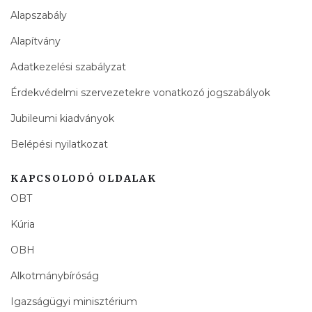
Alapszabály
Alapítvány
Adatkezelési szabályzat
Érdekvédelmi szervezetekre vonatkozó jogszabályok
Jubileumi kiadványok
Belépési nyilatkozat
KAPCSOLODÓ OLDALAK
OBT
Kúria
OBH
Alkotmánybíróság
Igazságügyi minisztérium