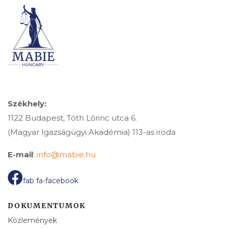
Székhely:
1122 Budapest, Tóth Lőrinc utca 6.
(Magyar Igazságügyi Akadémia) 113-as iroda
E-mail
:
info@mabie.hu
fab fa-facebook
DOKUMENTUMOK
Közlemények