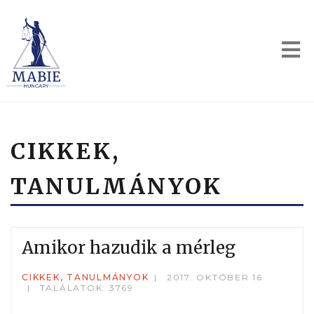
CIKKEK,
TANULMÁNYOK
Amikor hazudik a mérleg
CIKKEK, TANULMÁNYOK
2017. OKTÓBER 16
TALÁLATOK: 3769