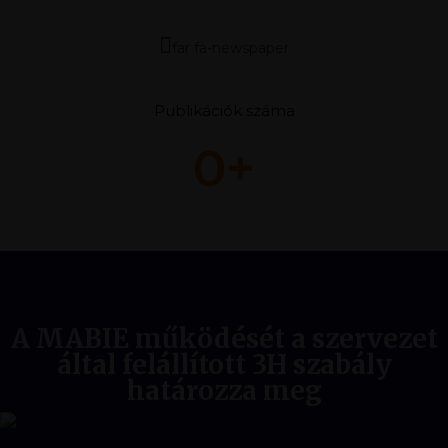
far fa-newspaper
Publikációk száma
0
A MABIE működését a szervezet
által felállított 3H szabály
határozza meg