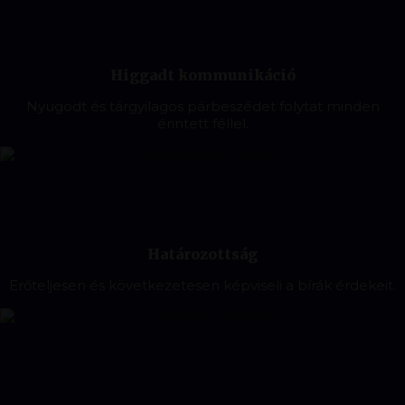
Higgadt kommunikáció
Nyugodt és tárgyilagos párbeszédet folytat minden
érintett féllel.
Határozottság
Erőteljesen és következetesen képviseli a bírák érdekeit.