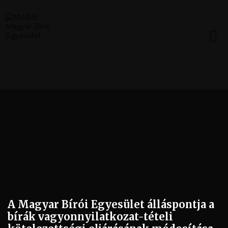
A Magyar Bírói Egyesület álláspontja a
bírák vagyonnyilatkozat-tételi