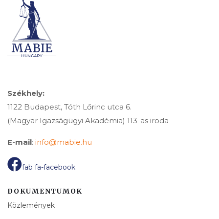
Székhely:
1122 Budapest, Tóth Lőrinc utca 6.
(Magyar Igazságügyi Akadémia) 113-as iroda
E-mail
:
info@mabie.hu
fab fa-facebook
DOKUMENTUMOK
Közlemények