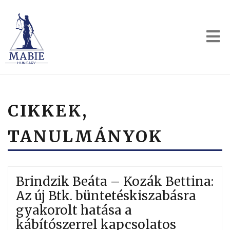
CIKKEK,
TANULMÁNYOK
Brindzik Beáta – Kozák Bettina:
Az új Btk. büntetéskiszabásra
gyakorolt hatása a
kábítószerrel kapcsolatos