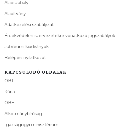
Alapszabály
Alapítvány
Adatkezelési szabályzat
Érdekvédelmi szervezetekre vonatkozó jogszabályok
Jubileumi kiadványok
Belépési nyilatkozat
KAPCSOLODÓ OLDALAK
OBT
Kúria
OBH
Alkotmánybíróság
Igazságügyi minisztérium