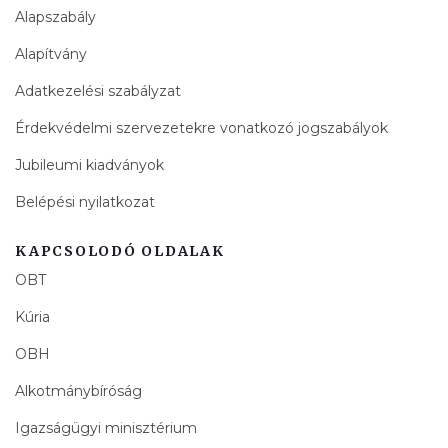
Alapszabály
Alapítvány
Adatkezelési szabályzat
Érdekvédelmi szervezetekre vonatkozó jogszabályok
Jubileumi kiadványok
Belépési nyilatkozat
KAPCSOLODÓ OLDALAK
OBT
Kúria
OBH
Alkotmánybíróság
Igazságügyi minisztérium