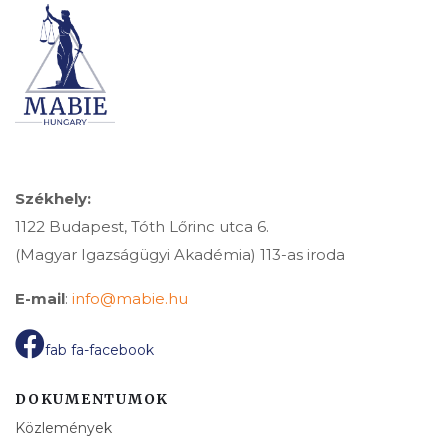
Székhely:
1122 Budapest, Tóth Lőrinc utca 6.
(Magyar Igazságügyi Akadémia) 113-as iroda
E-mail
:
info@mabie.hu
fab fa-facebook
DOKUMENTUMOK
Közlemények