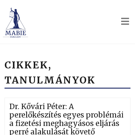
CIKKEK,
TANULMÁNYOK
Dr. Kővári Péter: A
perelőkészítés egyes problémái
a fizetési meghagyásos eljárás
perré alakulását követő