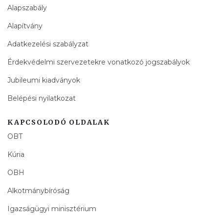
Alapszabály
Alapítvány
Adatkezelési szabályzat
Érdekvédelmi szervezetekre vonatkozó jogszabályok
Jubileumi kiadványok
Belépési nyilatkozat
KAPCSOLODÓ OLDALAK
OBT
Kúria
OBH
Alkotmánybíróság
Igazságügyi minisztérium