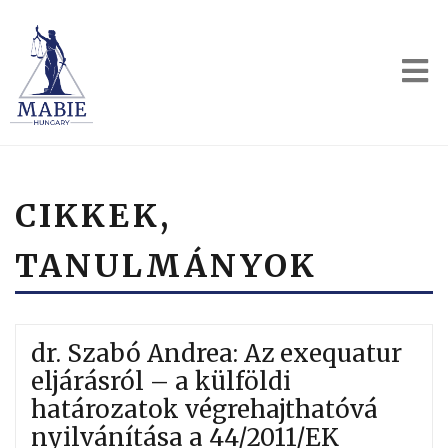
CIKKEK,
TANULMÁNYOK
dr. Szabó Andrea: Az exequatur
eljárásról – a külföldi
határozatok végrehajthatóvá
nyilvánítása a 44/2011/EK