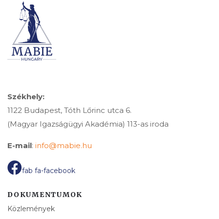
Székhely:
1122 Budapest, Tóth Lőrinc utca 6.
(Magyar Igazságügyi Akadémia) 113-as iroda
E-mail
:
info@mabie.hu
fab fa-facebook
DOKUMENTUMOK
Közlemények