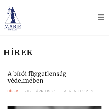
HÍREK
A bírói függetlenség
védelmében
HÍREK
2025. ÁPRILIS 23
TALÁLATOK: 2159