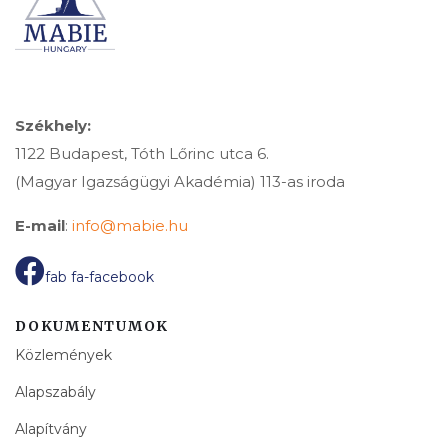
Székhely:
1122 Budapest, Tóth Lőrinc utca 6.
(Magyar Igazságügyi Akadémia) 113-as iroda
E-mail
:
info@mabie.hu
fab fa-facebook
DOKUMENTUMOK
Közlemények
Alapszabály
Alapítvány