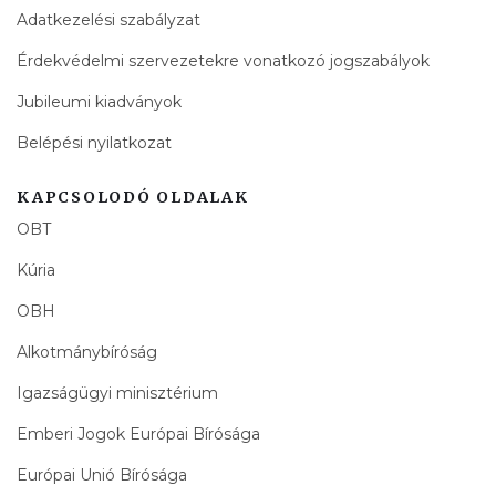
Adatkezelési szabályzat
Érdekvédelmi szervezetekre vonatkozó jogszabályok
Jubileumi kiadványok
Belépési nyilatkozat
KAPCSOLODÓ OLDALAK
OBT
Kúria
OBH
Alkotmánybíróság
Igazságügyi minisztérium
Emberi Jogok Európai Bírósága
Európai Unió Bírósága