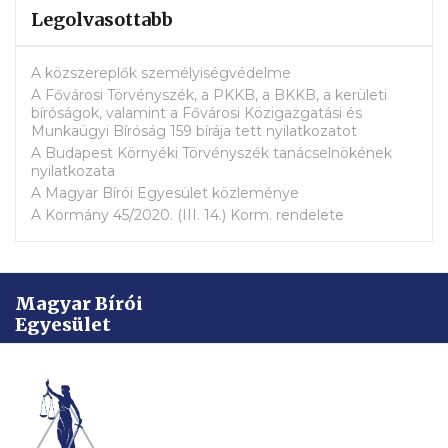
Legolvasottabb
A közszereplők személyiségvédelme
A Fővárosi Törvényszék, a PKKB, a BKKB, a kerületi
bíróságok, valamint a Fővárosi Közigazgatási és
Munkaügyi Bíróság 159 bírája tett nyilatkozatot
A Budapest Környéki Törvényszék tanácselnökének
nyilatkozata
A Magyar Bírói Egyesület közleménye
A Kormány 45/2020. (III. 14.) Korm. rendelete
Magyar Bírói
Egyesület