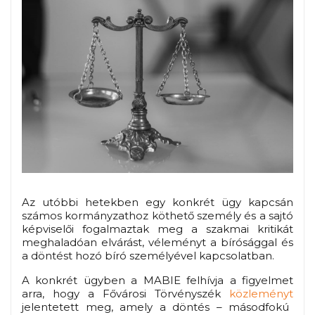
Az utóbbi hetekben egy konkrét ügy kapcsán
számos kormányzathoz köthető személy és a sajtó
képviselői fogalmaztak meg a szakmai kritikát
meghaladóan elvárást, véleményt a bírósággal és
a döntést hozó bíró személyével kapcsolatban.
A konkrét ügyben a MABIE felhívja a figyelmet
arra, hogy a Fővárosi Törvényszék
közleményt
jelentetett meg, amely a döntés –
másodfokú