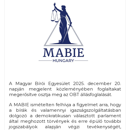
A Magyar Bírói Egyesület 2025. december 20.
napján megjelent közleményében foglaltakat
megerősítve osztja meg az OBT állásfoglalását.
A MABIE ismételten felhívja a figyelmet arra, hogy
a bírák és valamennyi igazságszolgáltatásban
dolgozó a demokratikusan választott parlament
által meghozott törvények és erre épülő további
jogszabályok alapján végzi tevékenységét,