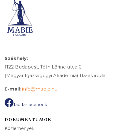
Székhely:
1122 Budapest, Tóth Lőrinc utca 6.
(Magyar Igazságügyi Akadémia) 113-as iroda
E-mail
:
info@mabie.hu
fab fa-facebook
DOKUMENTUMOK
Közlemények