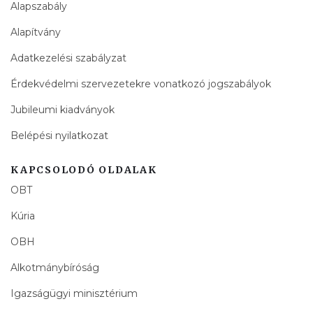
Alapszabály
Alapítvány
Adatkezelési szabályzat
Érdekvédelmi szervezetekre vonatkozó jogszabályok
Jubileumi kiadványok
Belépési nyilatkozat
KAPCSOLODÓ OLDALAK
OBT
Kúria
OBH
Alkotmánybíróság
Igazságügyi minisztérium