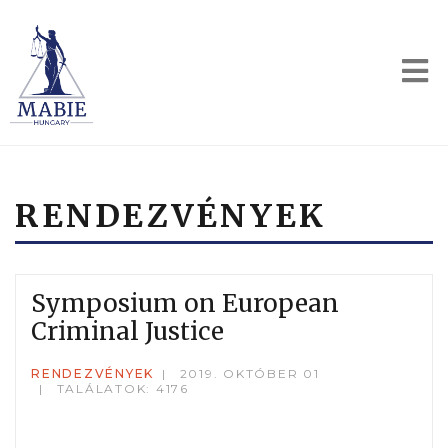
RENDEZVÉNYEK
Symposium on European
Criminal Justice
RENDEZVÉNYEK
2019. OKTÓBER 01
TALÁLATOK: 4176