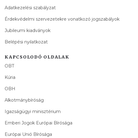
Adatkezelési szabályzat
Érdekvédelmi szervezetekre vonatkozó jogszabályok
Jubileumi kiadványok
Belépési nyilatkozat
KAPCSOLODÓ OLDALAK
OBT
Kúria
OBH
Alkotmánybíróság
Igazságügyi minisztérium
Emberi Jogok Európai Bírósága
Európai Unió Bírósága