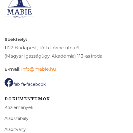
Székhely:
1122 Budapest, Tóth Lőrinc utca 6.
(Magyar Igazságügyi Akadémia) 113-as iroda
E-mail
:
info@mabie.hu
fab fa-facebook
DOKUMENTUMOK
Közlemények
Alapszabály
Alapítvány