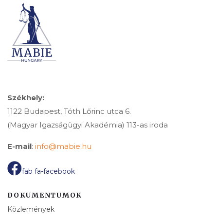
Székhely:
1122 Budapest, Tóth Lőrinc utca 6.
(Magyar Igazságügyi Akadémia) 113-as iroda
E-mail
:
info@mabie.hu
fab fa-facebook
DOKUMENTUMOK
Közlemények