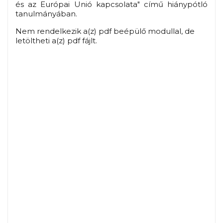
és az Európai Unió kapcsolata" című hiánypótló
tanulmányában.
Nem rendelkezik a(z) pdf beépülő modullal, de
letöltheti a(z) pdf fájlt.