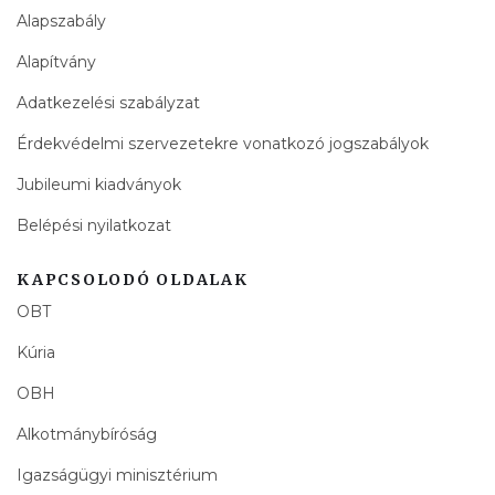
Alapszabály
Alapítvány
Adatkezelési szabályzat
Érdekvédelmi szervezetekre vonatkozó jogszabályok
Jubileumi kiadványok
Belépési nyilatkozat
KAPCSOLODÓ OLDALAK
OBT
Kúria
OBH
Alkotmánybíróság
Igazságügyi minisztérium