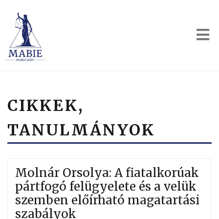
CIKKEK,
TANULMÁNYOK
Molnár Orsolya: A fiatalkorúak
pártfogó felügyelete és a velük
szemben előírható magatartási
szabályok