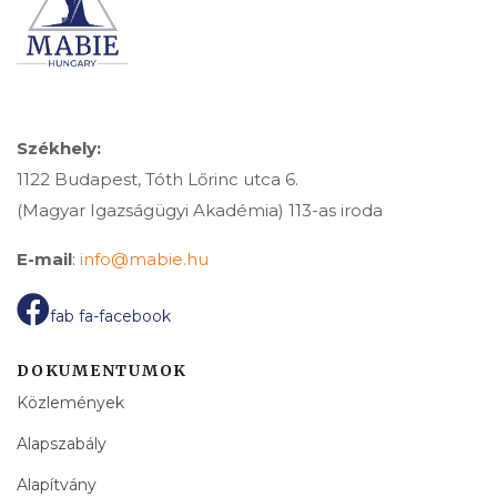
Székhely:
1122 Budapest, Tóth Lőrinc utca 6.
(Magyar Igazságügyi Akadémia) 113-as iroda
E-mail
:
info@mabie.hu
fab fa-facebook
DOKUMENTUMOK
Közlemények
Alapszabály
Alapítvány