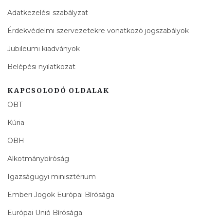
Adatkezelési szabályzat
Érdekvédelmi szervezetekre vonatkozó jogszabályok
Jubileumi kiadványok
Belépési nyilatkozat
KAPCSOLODÓ OLDALAK
OBT
Kúria
OBH
Alkotmánybíróság
Igazságügyi minisztérium
Emberi Jogok Európai Bírósága
Európai Unió Bírósága